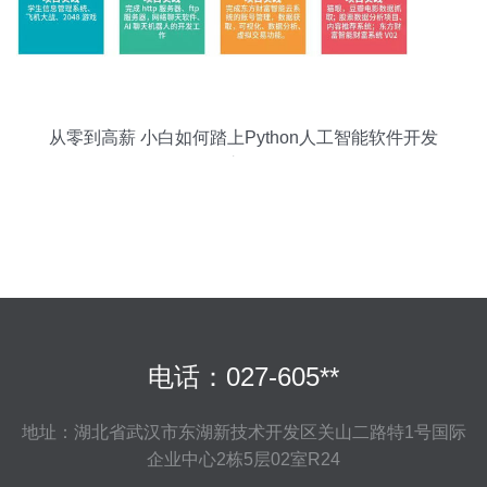
从零到高薪 小白如何踏上Python人工智能软件开发
之路
电话：027-605**
地址：湖北省武汉市东湖新技术开发区关山二路特1号国际
企业中心2栋5层02室R24