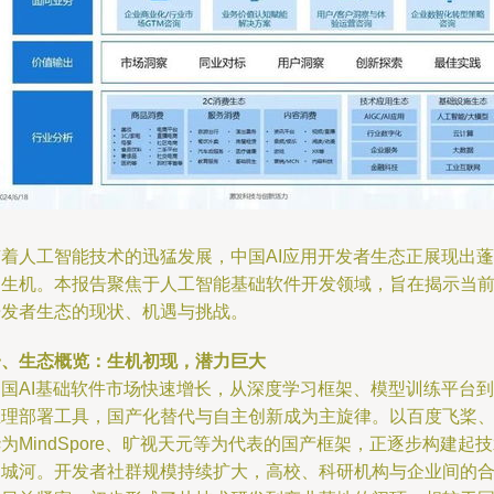
随着人工智能技术的迅猛发展，中国AI应用开发者生态正展现出蓬
勃生机。本报告聚焦于人工智能基础软件开发领域，旨在揭示当
开发者生态的现状、机遇与挑战。
一、生态概览：生机初现，潜力巨大
中国AI基础软件市场快速增长，从深度学习框架、模型训练平台到
推理部署工具，国产化替代与自主创新成为主旋律。以百度飞桨
为MindSpore、旷视天元等为代表的国产框架，正逐步构建起
护城河。开发者社群规模持续扩大，高校、科研机构与企业间的