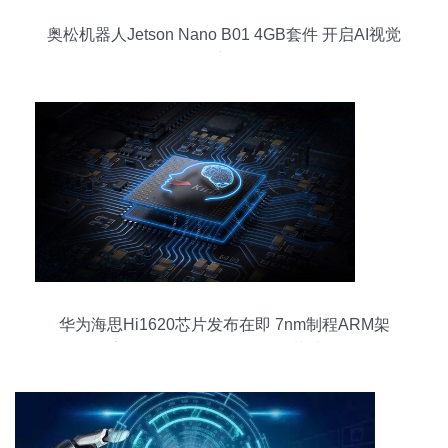
奥松机器人Jetson Nano B01 4GB套件 开启AI视觉
开发新征程
华为海思Hi1620芯片发布在即 7nm制程ARM架
构，最高3.0GHz，驱动人工智能基础软件发展