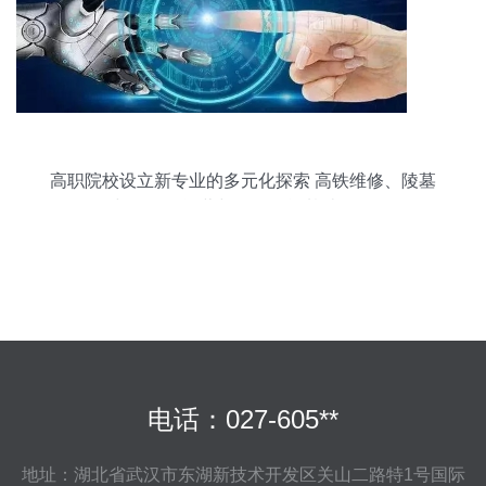
高职院校设立新专业的多元化探索 高铁维修、陵墓
管理与滑雪场运营与人工智能基础软件开发
电话：027-605**
地址：湖北省武汉市东湖新技术开发区关山二路特1号国际