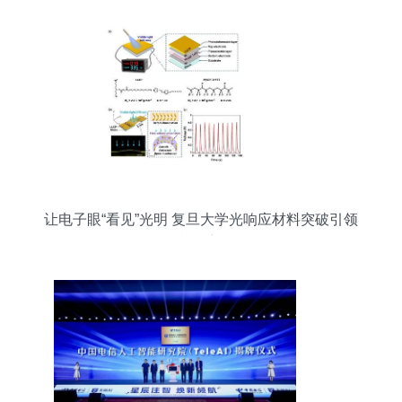
让电子眼“看见”光明 复旦大学光响应材料突破引领
智能视觉新纪元