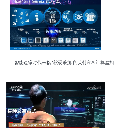
智能边缘时代来临 “软硬兼施”的英特尔AI计算盒如
何推动边缘AI应用落地