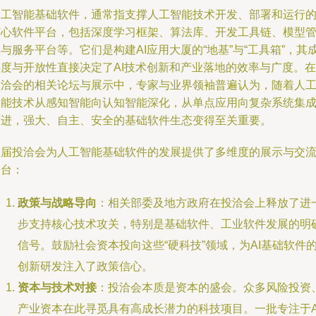
人工智能基础软件，通常指支撑人工智能技术开发、部署和运行
核心软件平台，包括深度学习框架、算法库、开发工具链、模型
与服务平台等。它们是构建AI应用大厦的“地基”与“工具箱”，其
熟度与开放性直接决定了AI技术创新和产业落地的效率与广度。在
投洽会的相关论坛与展示中，专家与业界领袖普遍认为，随着人
智能技术从感知智能向认知智能深化，从单点应用向复杂系统集
迈进，强大、自主、安全的基础软件生态变得至关重要。
本届投洽会为人工智能基础软件的发展提供了多维度的展示与交
平台：
政策与战略导向
：相关部委及地方政府在投洽会上释放了进
步支持核心技术攻关，特别是基础软件、工业软件发展的明
信号。鼓励社会资本投向这些“硬科技”领域，为AI基础软件
创新研发注入了政策信心。
资本与技术对接
：投洽会本质是资本的盛会。众多风险投资
产业资本在此寻觅具有高成长潜力的科技项目。一批专注于A