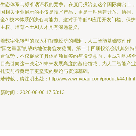
能生态体系与标准话语权的竞争。在厦门投洽会这个国际舞台上
中国相关企业展示的不仅是技术产品，更是一种构建开放、协同
全AI技术体系的决心与能力。这对于降低AI应用开发门槛、保
字主权、培育本土AI人才具有深远意义。
随着数字化转型的深入和智能经济的崛起，人工智能基础软件作
为“国之重器”的战略地位将愈发稳固。第二十四届投洽会以其独特
平台优势，不仅促成了具体的项目签约与投资意向，更成功地将
球目光引向这一决定AI未来发展高度的基础领域，为人工智能产业
的扎实前行奠定了更坚实的舆论与资源基础。
若转载，请注明出处：http://www.wmvpau.com/product/44.html
新时间：2026-08-06 17:53:13