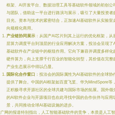
框架、AI开发平台、数据治理工具等基础软件领域的初创公
与团队，借助这一平台进行路演与展示，吸引了大量投资者
目光。资本与技术的紧密结合，正加速AI基础软件从实验室
向规模化商用。
产业链协同展示
：从国产AI芯片到其上运行的优化框架，从
层算力调度平台到顶层的行业应用解决方案，投洽会呈现了A
基础软件在产业链中的枢纽作用。它向下兼容并调度多样化
硬件算力，向上支撑千行百业的智能化转型，其价值在完整
产业生态展示中得以凸显。
国际化合作窗口
：投洽会的国际属性为AI基础软件的全球协
提供了舞台。中国的AI框架如百度飞桨、华为MindSpore等
正积极寻求开源社区的全球共建与国际市场的拓展。国外领
的AI软件企业与开源项目也在此寻找中国的合作伙伴与应用
景，共同推动全球AI基础设施的进步。
央广网的报道特别指出，人工智能基础软件的竞争，本质是人工